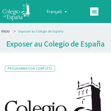
Aller
au
Menu
Français
Español
contenu
>
Inicio
Exposer au Colegio de España
Exposer au Colegio de España
PROGRAMMATION COMPLÈTE