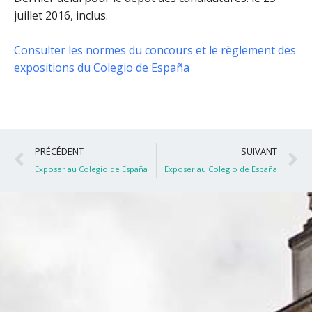
juillet 2016, inclus
.
Consulter les normes du concours et le règlement des
expositions du Colegio de España
Précédent
S
PRÉCÉDENT
SUIVANT
Exposer au Colegio de España
Exposer au Colegio de España