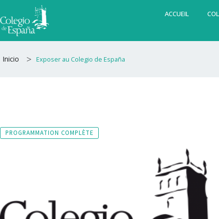
Aller
ACCUEIL
COL
au
contenu
>
Inicio
Exposer au Colegio de España
PROGRAMMATION COMPLÈTE