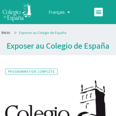
Aller
au
Menu
Français
Español
contenu
>
Inicio
Exposer au Colegio de España
Exposer au Colegio de España
PROGRAMMATION COMPLÈTE