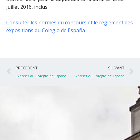
juillet 2016, inclus
.
Consulter les normes du concours et le règlement des
expositions du Colegio de España
Précédent
S
PRÉCÉDENT
SUIVANT
Exposer au Colegio de España
Exposer au Colegio de España