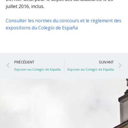
juillet 2016, inclus
.
Consulter les normes du concours et le règlement des
expositions du Colegio de España
Précédent
S
PRÉCÉDENT
SUIVANT
Exposer au Colegio de España
Exposer au Colegio de España