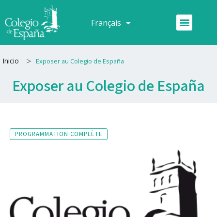
Aller
au
Menu
Français
Español
contenu
>
Inicio
Exposer au Colegio de España
Exposer au Colegio de España
PROGRAMMATION COMPLÈTE