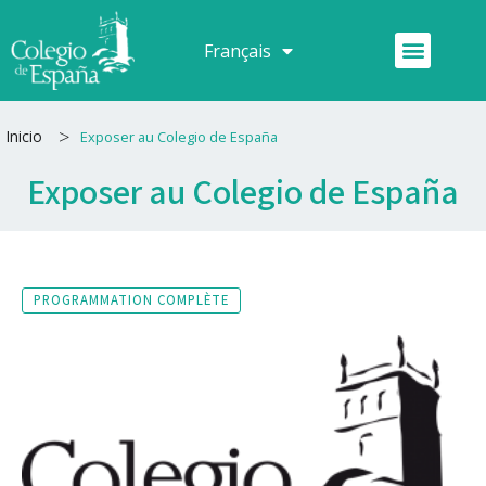
Aller
au
Menu
Français
Español
contenu
>
Inicio
Exposer au Colegio de España
Exposer au Colegio de España
PROGRAMMATION COMPLÈTE