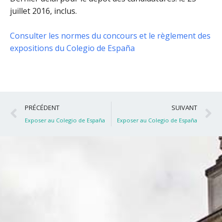
juillet 2016, inclus
.
Consulter les normes du concours et le règlement des
expositions du Colegio de España
Précédent
S
PRÉCÉDENT
SUIVANT
Exposer au Colegio de España
Exposer au Colegio de España