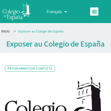
Aller
au
Menu
Français
Español
contenu
>
Inicio
Exposer au Colegio de España
Exposer au Colegio de España
PROGRAMMATION COMPLÈTE