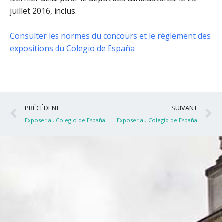
juillet 2016, inclus
.
Consulter les normes du concours et le règlement des
expositions du Colegio de España
Précédent
S
PRÉCÉDENT
SUIVANT
Exposer au Colegio de España
Exposer au Colegio de España