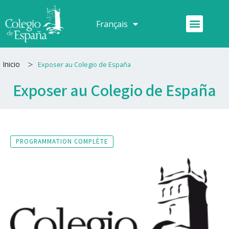
Aller
au
Menu
Français
Español
contenu
>
Inicio
Exposer au Colegio de España
Exposer au Colegio de España
PROGRAMMATION COMPLÈTE