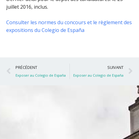
juillet 2016, inclus
.
Consulter les normes du concours et le règlement des
expositions du Colegio de España
Précédent
S
PRÉCÉDENT
SUIVANT
Exposer au Colegio de España
Exposer au Colegio de España