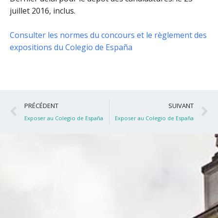
juillet 2016, inclus
.
Consulter les normes du concours et le règlement des
expositions du Colegio de España
Précédent
S
PRÉCÉDENT
SUIVANT
Exposer au Colegio de España
Exposer au Colegio de España