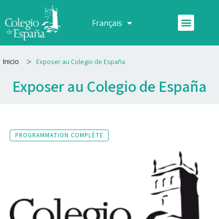
Aller
au
Menu
Français
Español
contenu
>
Inicio
Exposer au Colegio de España
Exposer au Colegio de España
PROGRAMMATION COMPLÈTE