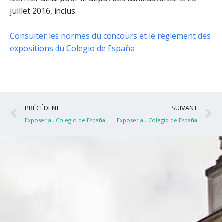
juillet 2016, inclus
.
Consulter les normes du concours et le règlement des
expositions du Colegio de España
Précédent
S
PRÉCÉDENT
SUIVANT
Exposer au Colegio de España
Exposer au Colegio de España