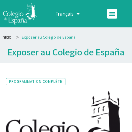
Aller
au
Menu
Français
Español
contenu
>
Inicio
Exposer au Colegio de España
Exposer au Colegio de España
PROGRAMMATION COMPLÈTE