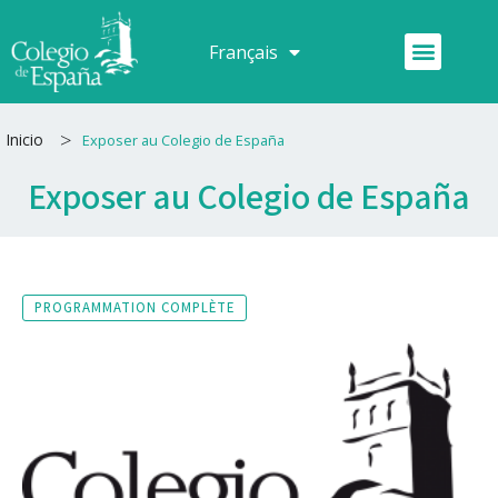
Aller
au
Menu
Français
Español
contenu
>
Inicio
Exposer au Colegio de España
Exposer au Colegio de España
PROGRAMMATION COMPLÈTE