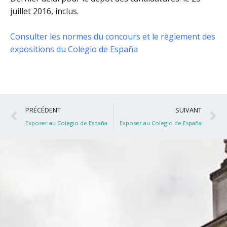
juillet 2016, inclus
.
Consulter les normes du concours et le règlement des
expositions du Colegio de España
Précédent
S
PRÉCÉDENT
SUIVANT
Exposer au Colegio de España
Exposer au Colegio de España