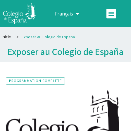
Aller
au
Menu
Français
Español
contenu
>
Inicio
Exposer au Colegio de España
Exposer au Colegio de España
PROGRAMMATION COMPLÈTE