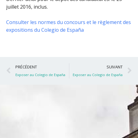
juillet 2016, inclus
.
Consulter les normes du concours et le règlement des
expositions du Colegio de España
Précédent
S
PRÉCÉDENT
SUIVANT
Exposer au Colegio de España
Exposer au Colegio de España