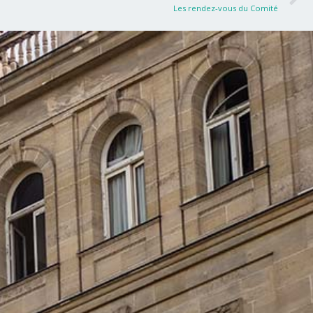
Les rendez-vous du Comité