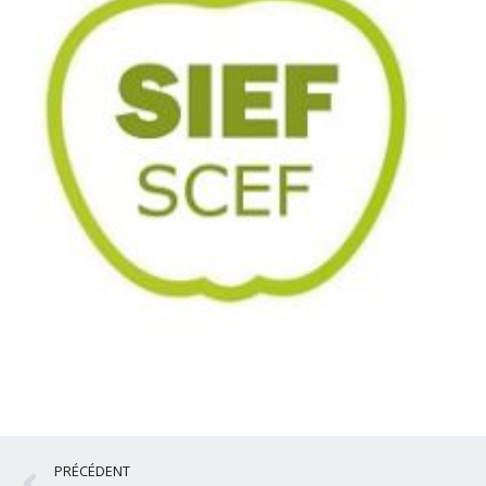
Précédent
PRÉCÉDENT