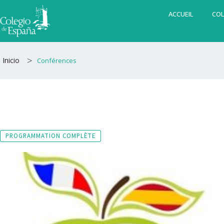
Aller
ACCUEIL
COL
au
contenu
>
Inicio
Conférences
PROGRAMMATION COMPLÈTE