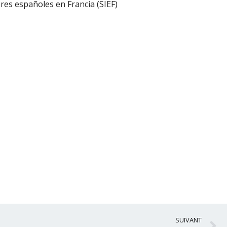
res españoles en Francia (SIEF)
S
SUIVANT