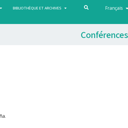
Français
Español
BIBLIOTHÈQUE ET ARCHIVES
Conférences
ña.