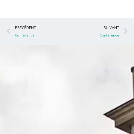
Précédent
S
PRÉCÉDENT
SUIVANT
Conférence
Conférence