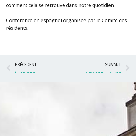
comment cela se retrouve dans notre quotidien.
Conférence en espagnol organisée par le Comité des
résidents.
Précédent
S
PRÉCÉDENT
SUIVANT
Conférence
Présentation de Livre