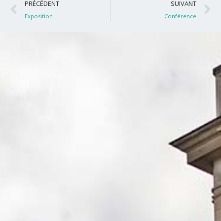
Précédent
S
PRÉCÉDENT
SUIVANT
Exposition
Conférence