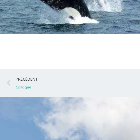
Précédent
PRÉCÉDENT
Colloque