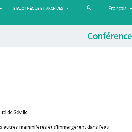
Français
Español
BIBLIOTHÈQUE ET ARCHIVES
Conférence
té de Séville
es autres mammifères et s’immergèrent dans l’eau,