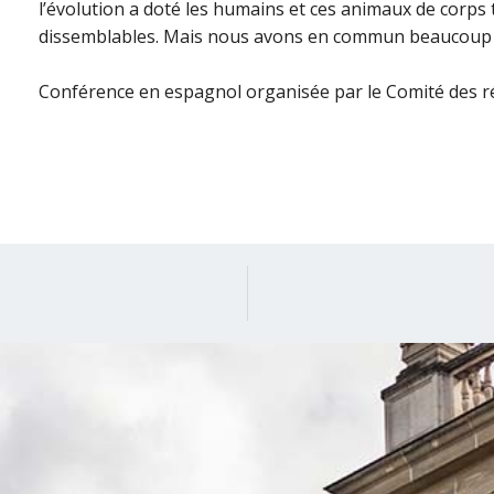
l’évolution a doté les humains et ces animaux de corps
dissemblables. Mais nous avons en commun beaucoup p
Conférence en espagnol organisée par le Comité des r