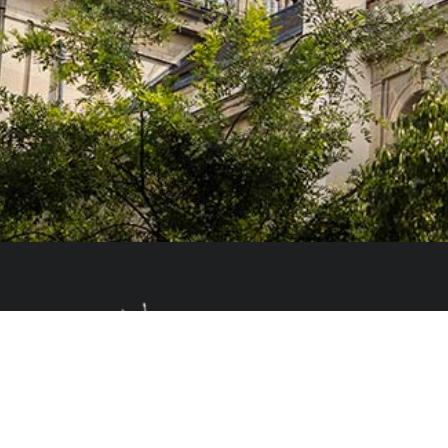
Le Colegio de España, organisme dépendant du Ministère de la Science, d