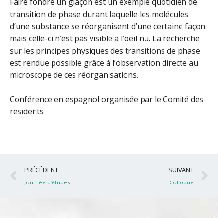
Faire fondre un glaçon est un exemple quotidien de
transition de phase durant laquelle les molécules
d’une substance se réorganisent d’une certaine façon
mais celle-ci n’est pas visible à l’oeil nu. La recherche
sur les principes physiques des transitions de phase
est rendue possible grâce à l’observation directe au
microscope de ces réorganisations.
Conférence en espagnol organisée par le Comité des
résidents
Précédent
S
PRÉCÉDENT
SUIVANT
Journée d’études
Colloque