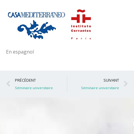
En espagnol
Précédent
S
PRÉCÉDENT
SUIVANT
Séminaire universitaire
Séminaire universitaire