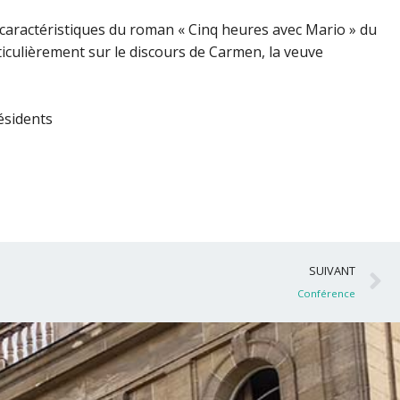
 caractéristiques du roman « Cinq heures avec Mario » du
ticulièrement sur le discours de Carmen, la veuve
ésidents
S
SUIVANT
Conférence