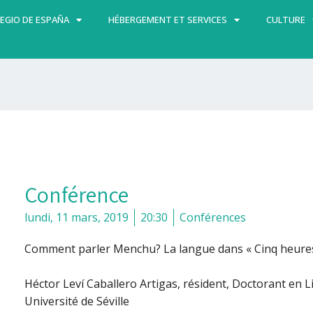
EGIO DE ESPAÑA
HÉBERGEMENT ET SERVICES
CULTURE
Conférence
lundi, 11 mars, 2019
20:30
Conférences
Comment parler Menchu? La langue dans « Cinq heures
Héctor Leví Caballero Artigas, résident, Doctorant en L
Université de Séville