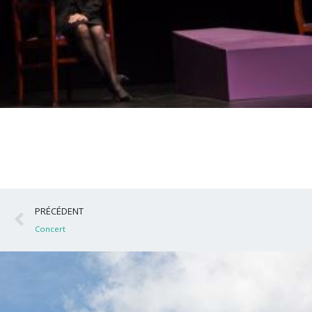
Précédent
PRÉCÉDENT
Concert