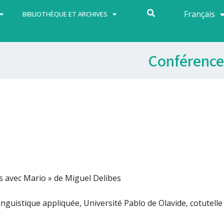
Français
Español
BIBLIOTHÈQUE ET ARCHIVES
Conférence
 avec Mario » de Miguel Delibes
inguistique appliquée, Université Pablo de Olavide, cotutelle