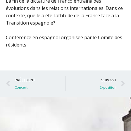
La fin de la dictature de Franco entraîna des
évolutions dans les relations internationales. Dans ce
contexte, quelle a été l’attitude de la France face à la
Transition espagnole?
Conférence en espagnol organisée par le Comité des
résidents
Précédent
S
PRÉCÉDENT
SUIVANT
Concert
Exposition