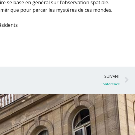
e se base en général sur l’observation spatiale.
mérique pour percer les mystères de ces mondes.
ésidents
S
SUIVANT
Conférence