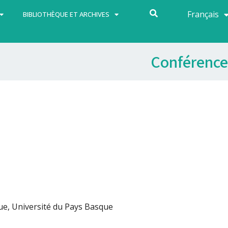
Français
Español
BIBLIOTHÈQUE ET ARCHIVES
Conférence
que, Université du Pays Basque