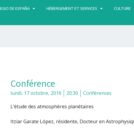
EGIO DE ESPAÑA
HÉBERGEMENT ET SERVICES
CULTURE
Conférence
lundi, 17 octobre, 2016
20:30
Conférences
L’étude des atmosphères
planétaires
Itziar Garate López, résidente, Docteur en Astrophysi