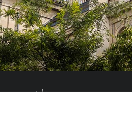
Le Colegio de España, organisme dépendant du Ministère de la Science, d