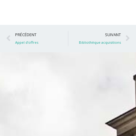
Précédent
S
PRÉCÉDENT
SUIVANT
Appel d’offres
Bibliothèque acquisitions