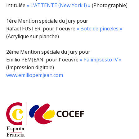
intitulée
« L’ATTENTE (New York I) »
(Photographie)
1ère Mention spéciale du Jury pour
Rafael FUSTER, pour l’ oeuvre
« Bote de pinceles »
(Acrylique sur planche)
2ème Mention spéciale du Jury pour
Emilio PEMJEAN, pour l’ oeuvre
« Palimpsesto IV »
(Impression digitale)
www.emiliopemjean.com