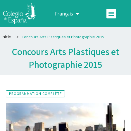
Aller
au
Menu
Français
Español
contenu
>
Inicio
Concours Arts Plastiques et Photographie 2015
Concours Arts Plastiques et
Photographie 2015
PROGRAMMATION COMPLÈTE