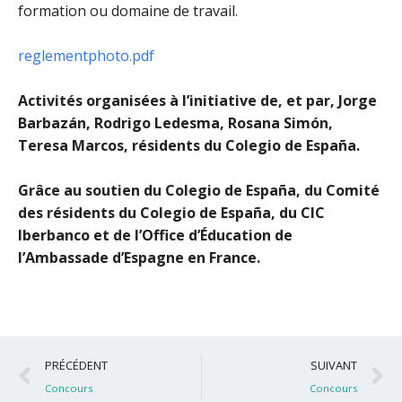
formation ou domaine de travail.
reglementphoto.pdf
Activités organisées à l’initiative de, et par, Jorge
Barbazán, Rodrigo Ledesma, Rosana Simón,
Teresa Marcos, résidents du Colegio de España.
Grâce au soutien du Colegio de España, du Comité
des résidents du Colegio de España, du CIC
Iberbanco et de l’Office d’Éducation de
l’Ambassade d’Espagne en France.
Précédent
S
PRÉCÉDENT
SUIVANT
Concours
Concours