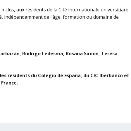
 inclus
, aux résidents de la Cité internationale universitiare
ocié, indépendamment de l’âge, formation ou domaine de
ge Barbazán, Rodrigo Ledesma, Rosana Simón, Teresa
es résidents du Colegio de España, du CIC Iberbanco et
 France.