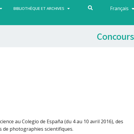
Français
Español
BIBLIOTHÈQUE ET ARCHIVES
Concours
Science
au Colegio de España (du 4 au 10 avril 2016), des
 de photographies scientifiques.