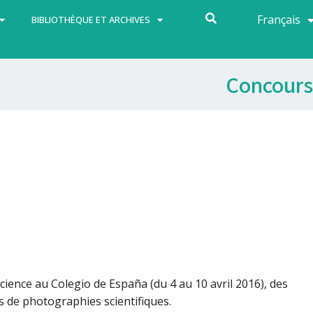
Français
Español
BIBLIOTHÈQUE ET ARCHIVES
Concours
Science
au Colegio de España (du 4 au 10 avril 2016), des
 de photographies scientifiques.