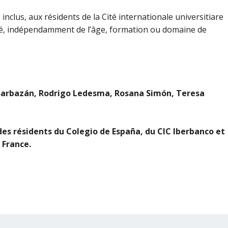
 inclus
, aux résidents de la Cité internationale universitiare
ocié, indépendamment de l’âge, formation ou domaine de
ge Barbazán, Rodrigo Ledesma, Rosana Simón, Teresa
es résidents du Colegio de España, du CIC Iberbanco et
 France.