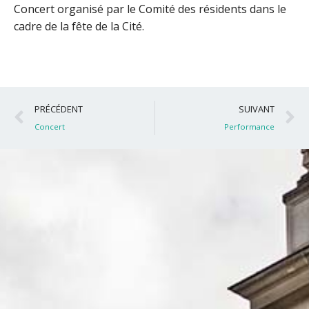
Concert organisé par le Comité des résidents dans le
cadre de la fête de la Cité.
Précédent
S
PRÉCÉDENT
SUIVANT
Concert
Performance