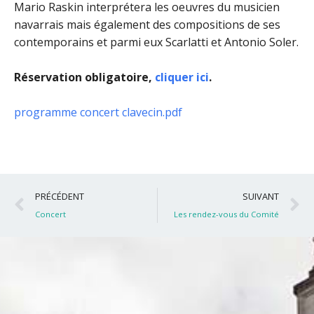
Mario Raskin interprétera les oeuvres du musicien
navarrais mais également des compositions de ses
contemporains et parmi eux Scarlatti et Antonio Soler.
Réservation obligatoire,
cliquer ici
.
programme concert clavecin.pdf
Précédent
S
PRÉCÉDENT
SUIVANT
Concert
Les rendez-vous du Comité