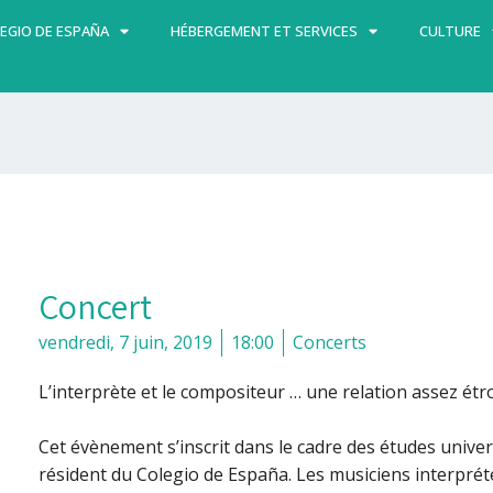
EGIO DE ESPAÑA
HÉBERGEMENT ET SERVICES
CULTURE
Concert
vendredi, 7 juin, 2019
18:00
Concerts
L’interprète et le compositeur … une relation assez étr
Cet évènement s’inscrit dans le cadre des études unive
résident du Colegio de España. Les musiciens interprét