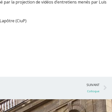
 par la projection de vidéos d’entretiens menés par Luis
Lapôtre (CiuP)
S
SUIVANT
Colloque