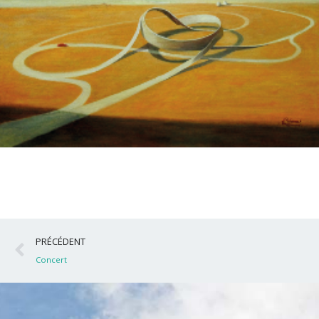
Précédent
PRÉCÉDENT
Concert