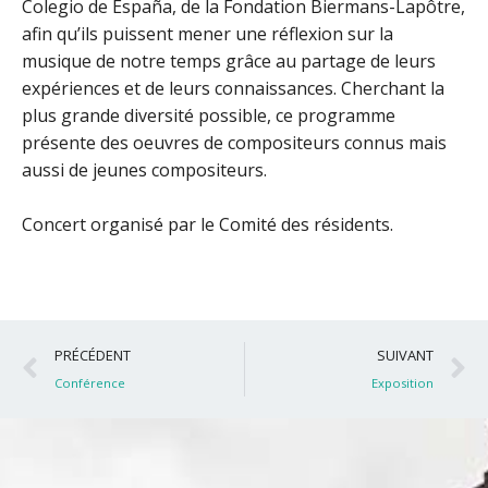
Colegio de España, de la Fondation Biermans-Lapôtre,
afin qu’ils puissent mener une réflexion sur la
musique de notre temps grâce au partage de leurs
expériences et de leurs connaissances. Cherchant la
plus grande diversité possible, ce programme
présente des oeuvres de compositeurs connus mais
aussi de jeunes compositeurs.
Concert organisé par le Comité des résidents.
Précédent
S
PRÉCÉDENT
SUIVANT
Conférence
Exposition