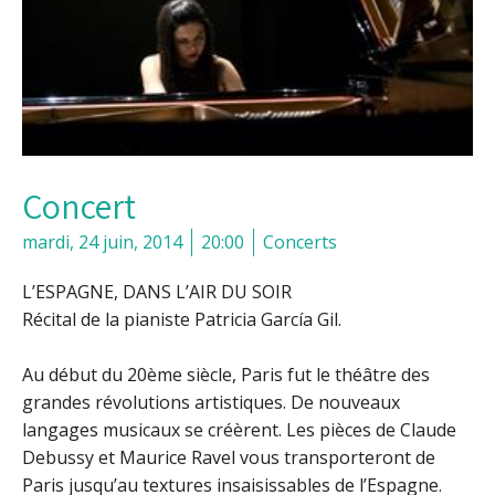
Concert
mardi, 24 juin, 2014
20:00
Concerts
L’ESPAGNE, DANS L’AIR DU SOIR
Récital de la pianiste Patricia García Gil.
Au début du 20ème siècle, Paris fut le théâtre des
grandes révolutions artistiques. De nouveaux
langages musicaux se créèrent. Les pièces de Claude
Debussy et Maurice Ravel vous transporteront de
Paris jusqu’au textures insaisissables de l’Espagne.