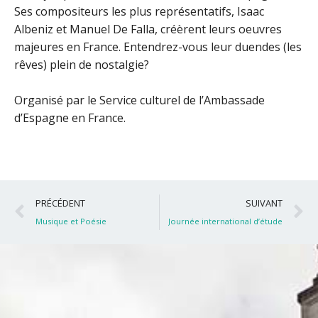
Ses compositeurs les plus représentatifs, Isaac
Albeniz et Manuel De Falla, créèrent leurs oeuvres
majeures en France. Entendrez-vous leur duendes (les
rêves) plein de nostalgie?
Organisé par le Service culturel de l’Ambassade
d’Espagne en France.
Précédent
S
PRÉCÉDENT
SUIVANT
Musique et Poésie
Journée international d’étude