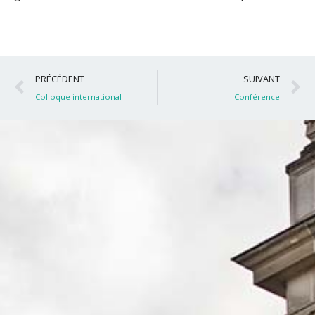
Précédent
S
PRÉCÉDENT
SUIVANT
Colloque international
Conférence