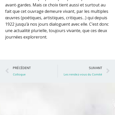
avant-gardes. Mais ce choix tient aussi et surtout au
fait que cet ouvrage demeure vivant, par les multiples
œuvres (poétiques, artistiques, critiques…) qui depuis
1922 jusqu’à nos jours dialoguent avec elle. C’est donc
une actualité plurielle, toujours vivante, que ces deux
journées exploreront.
Précédent
S
PRÉCÉDENT
SUIVANT
Colloque
Les rendez-vous du Comité