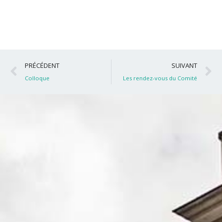
Précédent
S
PRÉCÉDENT
SUIVANT
Colloque
Les rendez-vous du Comité