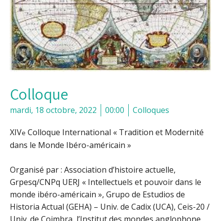
Colloque
mardi, 18 octobre, 2022
00:00
Colloques
XIV
Colloque International « Tradition et Modernité
e
dans le Monde Ibéro-américain »
Organisé par : Association d’histoire actuelle,
Grpesq/CNPq UERJ « Intellectuels et pouvoir dans le
monde ibéro-américain », Grupo de Estudios de
Historia Actual (GEHA) – Univ. de Cadix (UCA), Ceis-20 /
Univ. de Coimbra, l’Institut des mondes anglophone,