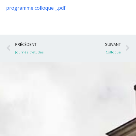
programme colloque _.pdf
Précédent
S
PRÉCÉDENT
SUIVANT
Journée d’études
Colloque