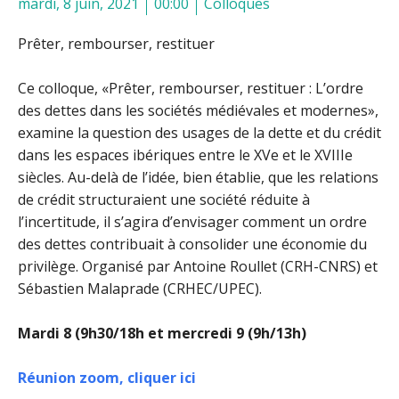
mardi, 8 juin, 2021
00:00
Colloques
Prêter, rembourser, restituer
Ce colloque, «Prêter, rembourser, restituer : L’ordre
des dettes dans les sociétés médiévales et modernes»,
examine la question des usages de la dette et du crédit
dans les espaces ibériques entre le XVe et le XVIIIe
siècles. Au-delà de l’idée, bien établie, que les relations
de crédit structuraient une société réduite à
l’incertitude, il s’agira d’envisager comment un ordre
des dettes contribuait à consolider une économie du
privilège. Organisé par Antoine Roullet (CRH-CNRS) et
Sébastien Malaprade (CRHEC/UPEC).
Mardi 8 (9h30/18h et mercredi 9 (9h/13h)
Réunion zoom, cliquer ici