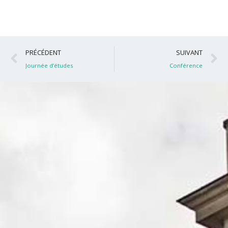
Précédent
S
PRÉCÉDENT
SUIVANT
Journée d’études
Conférence