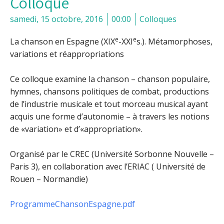
Colloque
samedi, 15 octobre, 2016
00:00
Colloques
e
e
La chanson en Espagne (XIX
-XXI
s.). Métamorphoses,
variations et réappropriations
Ce colloque examine la chanson – chanson populaire,
hymnes, chansons politiques de combat, productions
de l’industrie musicale et tout morceau musical ayant
acquis une forme d’autonomie – à travers les notions
de «variation» et d’«appropriation».
Organisé par le CREC (Université Sorbonne Nouvelle –
Paris 3), en collaboration avec l’ERIAC ( Université de
Rouen – Normandie)
ProgrammeChansonEspagne.pdf