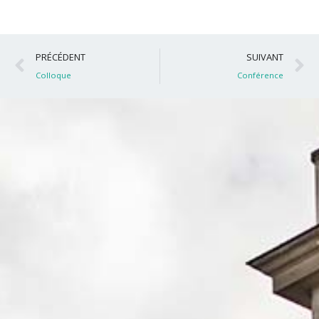
Précédent
S
PRÉCÉDENT
SUIVANT
Colloque
Conférence