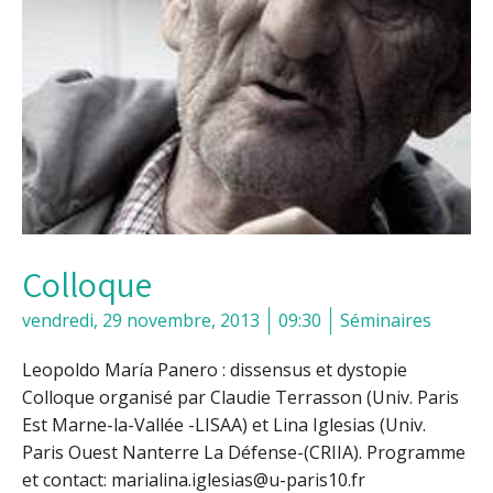
Colloque
vendredi, 29 novembre, 2013
09:30
Séminaires
Leopoldo María Panero : dissensus et dystopie
Colloque organisé par Claudie Terrasson (Univ. Paris
Est Marne-la-Vallée -LISAA) et Lina Iglesias (Univ.
Paris Ouest Nanterre La Défense-(CRIIA). Programme
et contact: marialina.iglesias@u-paris10.fr