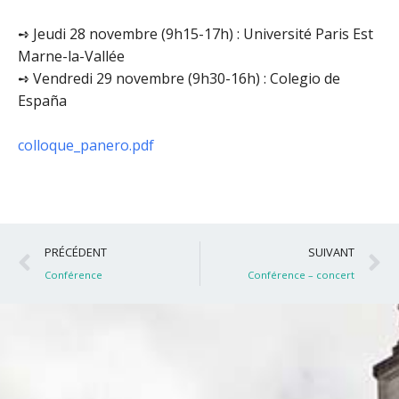
➺ Jeudi 28 novembre (9h15-17h) : Université Paris Est
Marne-la-Vallée
➺ Vendredi 29 novembre (9h30-16h) : Colegio de
España
colloque_panero.pdf
Précédent
S
PRÉCÉDENT
SUIVANT
Conférence
Conférence – concert