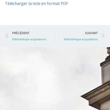
Télécharger la liste en format PDF
Précédent
S
PRÉCÉDENT
SUIVANT
Bibliothèque acquisitions
Bibliothèque acquisitions