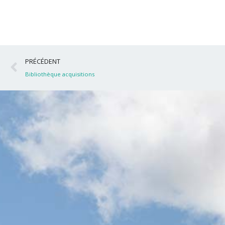
Précédent
PRÉCÉDENT
Bibliothèque acquisitions