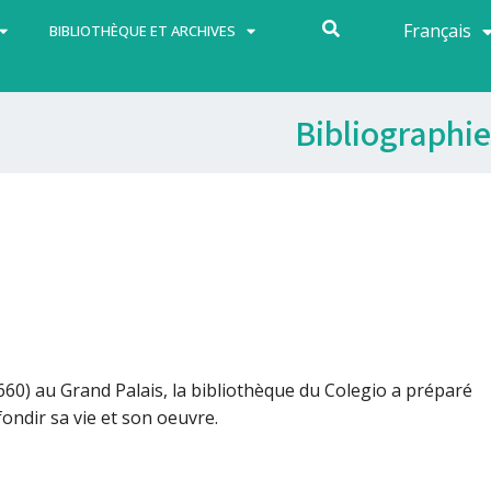
Français
Español
BIBLIOTHÈQUE ET ARCHIVES
Bibliographie
660) au Grand Palais, la bibliothèque du Colegio a préparé
ondir sa vie et son oeuvre.