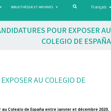
Français
Español
BIBLIOTHÈQUE ET ARCHIVES
ANDIDATURES POUR EXPOSER AU
COLEGIO DE ESPAÑA
 EXPOSER AU COLEGIO DE
r au Colegio de España entre janvier et décembre 2020,