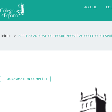
Aller
ACCUEIL
COL
au
contenu
>
Inicio
APPEL A CANDIDATURES POUR EXPOSER AU COLEGIO DE ESPA
PROGRAMMATION COMPLÈTE