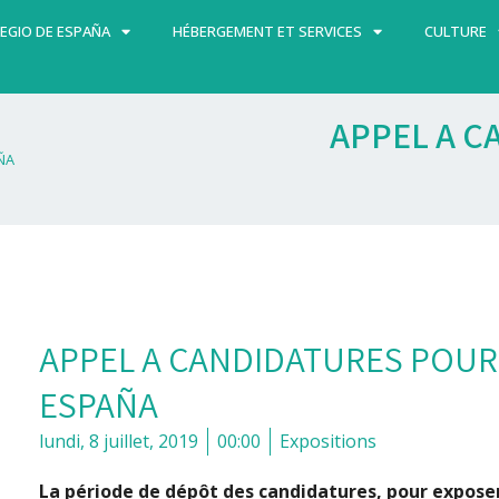
EGIO DE ESPAÑA
HÉBERGEMENT ET SERVICES
CULTURE
APPEL A C
ÑA
APPEL A CANDIDATURES POUR
ESPAÑA
lundi, 8 juillet, 2019
00:00
Expositions
La période de dépôt des candidatures, pour expose