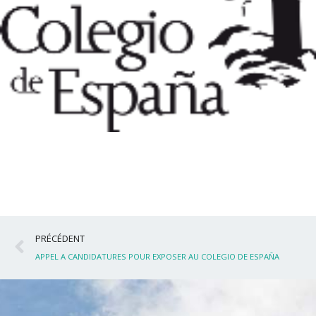
Précédent
PRÉCÉDENT
APPEL A CANDIDATURES POUR EXPOSER AU COLEGIO DE ESPAÑA