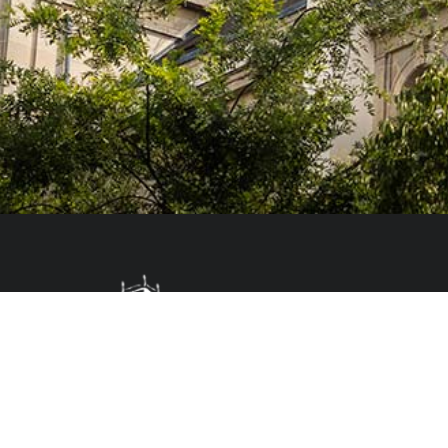
Le Colegio de España, organisme dépendant du Ministère de la Science, d
espagnol, accueille des professeurs, des chercheurs, des étudiants univers