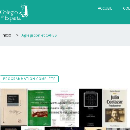
Aller
ACCUEIL
COL
au
contenu
>
Inicio
Agrégation et CAPES
PROGRAMMATION COMPLÈTE