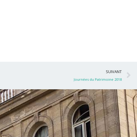
S
SUIVANT
Journées du Patrimoine 2018