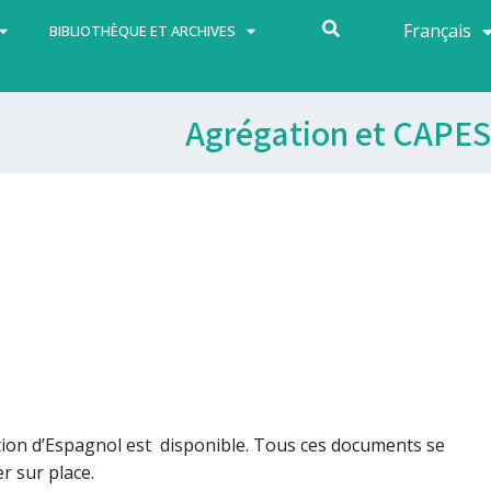
Français
Español
BIBLIOTHÈQUE ET ARCHIVES
Agrégation et CAPES
tion d’Espagnol est disponible. Tous ces documents se
r sur place.