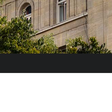
e l’Innovation et des Universités du Gouvernement
itaires et des artistes qui étudient, préparent leur