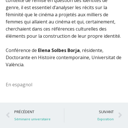
contexte de remise en question des identités de
genre, il est essentiel d’analyser les récits sur la
féminité que le cinéma a projetés aux milliers de
femmes qui allaient au cinéma et qui, certainement,
cherchaient dans ces références culturelles des
éléments pour la construction de leur propre identité.
Conférence de
Elena Solbes Borja
, résidente,
Doctorante en Histoire contemporaine, Universitat de
València.
En espagnol
Précédent
S
PRÉCÉDENT
SUIVANT
Séminaire universitaire
Exposition