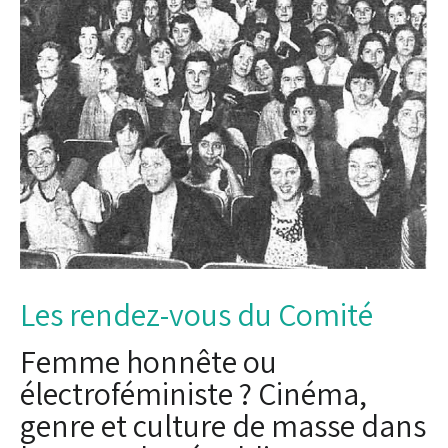
Les rendez-vous du Comité
Femme honnête ou
électroféministe ? Cinéma,
genre et culture de masse dans