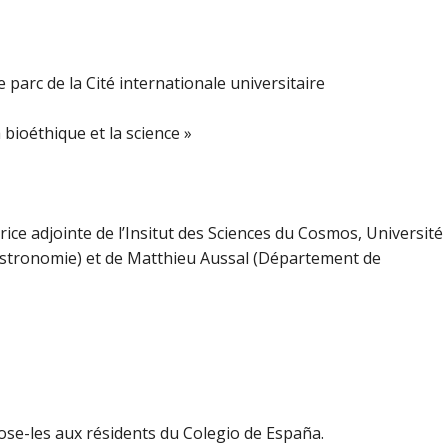
arc de la Cité internationale universitaire
 bioéthique et la science »
ice adjointe de l’Insitut des Sciences du Cosmos, Université
’Astronomie) et de Matthieu Aussal (Département de
Pose-les aux résidents du Colegio de España.