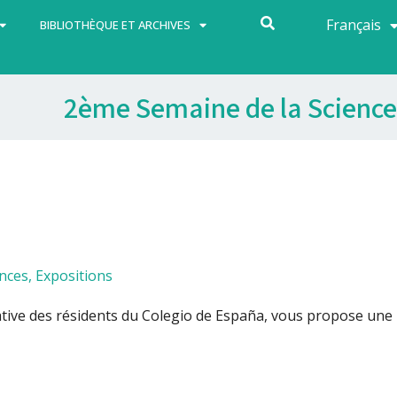
Français
Español
BIBLIOTHÈQUE ET ARCHIVES
2ème Semaine de la Science
nces
,
Expositions
iative des résidents du Colegio de España, vous propose une