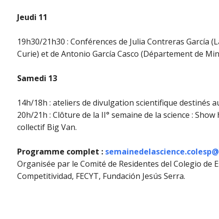
Jeudi 11
19h30/21h30 : Conférences de Julia Contreras García (L
Curie) et de Antonio García Casco (Département de Min
Samedi 13
14h/18h : ateliers de divulgation scientifique destinés 
20h/21h : Clôture de la II° semaine de la science : Sho
collectif Big Van.
Programme complet :
semainedelascience.colesp
Organisée par le Comité de Residentes del Colegio de E
Competitividad, FECYT, Fundación Jesús Serra.