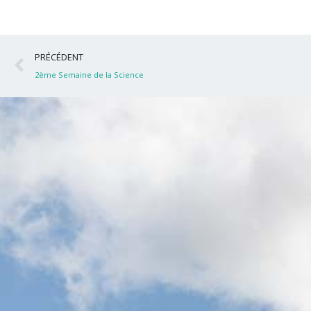
Précédent
PRÉCÉDENT
2ème Semaine de la Science