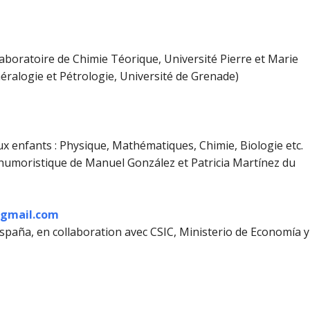
aboratoire de Chimie Téorique, Université Pierre et Marie
éralogie et Pétrologie, Université de Grenade)
aux enfants : Physique, Mathématiques, Chimie, Biologie etc.
w humoristique de Manuel González et Patricia Martínez du
@gmail.com
spaña, en collaboration avec CSIC, Ministerio de Economía y