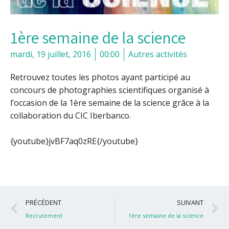
1ère semaine de la science
mardi, 19 juillet, 2016
00:00
Autres activités
Retrouvez toutes les photos ayant participé au
concours de photographies scientifiques organisé à
l’occasion de la 1ère semaine de la science grâce à la
collaboration du CIC Iberbanco.
{youtube}jvBF7aq0zRE{/youtube}
Précédent
S
PRÉCÉDENT
SUIVANT
Recrutement
1ère semaine de la science