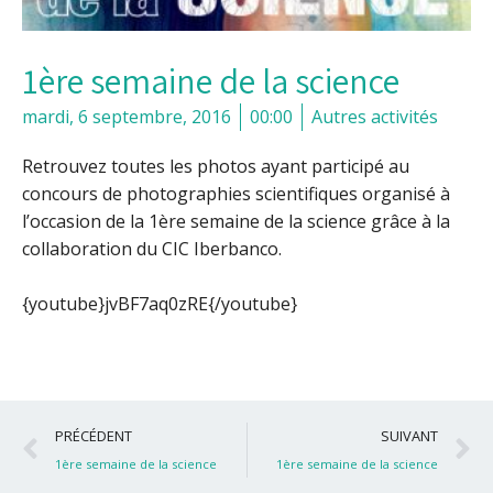
1ère semaine de la science
mardi, 6 septembre, 2016
00:00
Autres activités
Retrouvez toutes les photos ayant participé au
concours de photographies scientifiques organisé à
l’occasion de la 1ère semaine de la science grâce à la
collaboration du CIC Iberbanco.
{youtube}jvBF7aq0zRE{/youtube}
Précédent
S
PRÉCÉDENT
SUIVANT
1ère semaine de la science
1ère semaine de la science