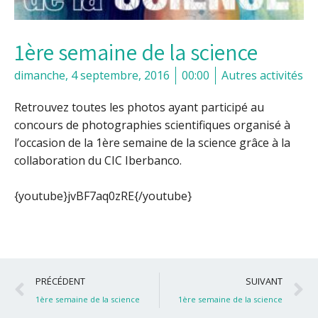
1ère semaine de la science
dimanche, 4 septembre, 2016
00:00
Autres activités
Retrouvez toutes les photos ayant participé au
concours de photographies scientifiques organisé à
l’occasion de la 1ère semaine de la science grâce à la
collaboration du CIC Iberbanco.
{youtube}jvBF7aq0zRE{/youtube}
Précédent
S
PRÉCÉDENT
SUIVANT
1ère semaine de la science
1ère semaine de la science