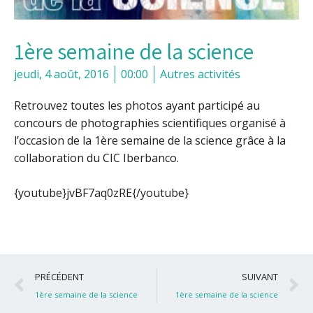
1ère semaine de la science
jeudi, 4 août, 2016
00:00
Autres activités
Retrouvez toutes les photos ayant participé au
concours de photographies scientifiques organisé à
l’occasion de la 1ère semaine de la science grâce à la
collaboration du CIC Iberbanco.
{youtube}jvBF7aq0zRE{/youtube}
Précédent
S
PRÉCÉDENT
SUIVANT
1ère semaine de la science
1ère semaine de la science