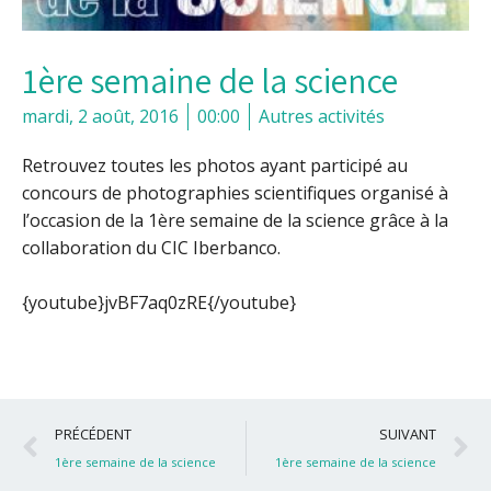
1ère semaine de la science
mardi, 2 août, 2016
00:00
Autres activités
Retrouvez toutes les photos ayant participé au
concours de photographies scientifiques organisé à
l’occasion de la 1ère semaine de la science grâce à la
collaboration du CIC Iberbanco.
{youtube}jvBF7aq0zRE{/youtube}
Précédent
S
PRÉCÉDENT
SUIVANT
1ère semaine de la science
1ère semaine de la science