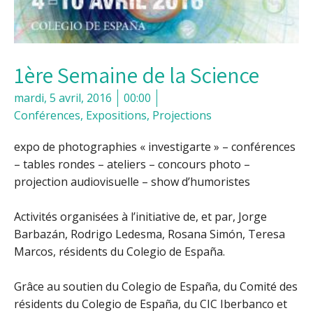
1ère Semaine de la Science
mardi, 5 avril, 2016
00:00
Conférences
,
Expositions
,
Projections
expo de photographies « investigarte » – conférences
– tables rondes – ateliers – concours photo –
projection audiovisuelle – show d’humoristes
Activités organisées à l’initiative de, et par, Jorge
Barbazán, Rodrigo Ledesma, Rosana Simón, Teresa
Marcos, résidents du Colegio de España.
Grâce au soutien du Colegio de España, du Comité des
résidents du Colegio de España, du CIC Iberbanco et