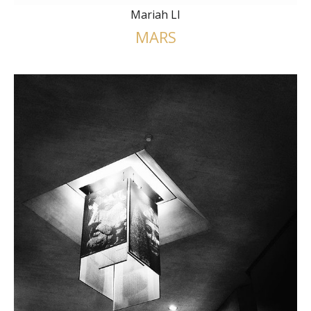
Mariah LI
MARS