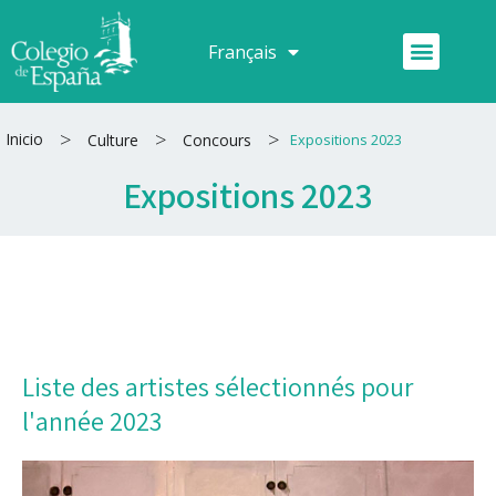
Aller
au
Menu
Français
Español
contenu
>
>
>
Inicio
Culture
Concours
Expositions 2023
Expositions 2023
Liste des artistes sélectionnés pour
l'année 2023