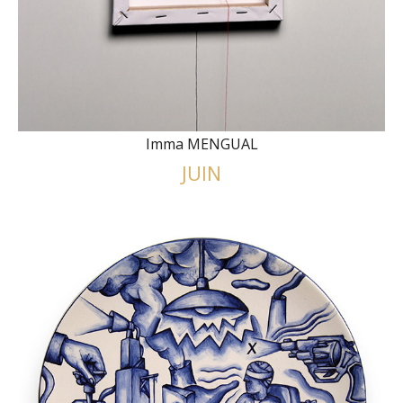
Imma MENGUAL
JUIN