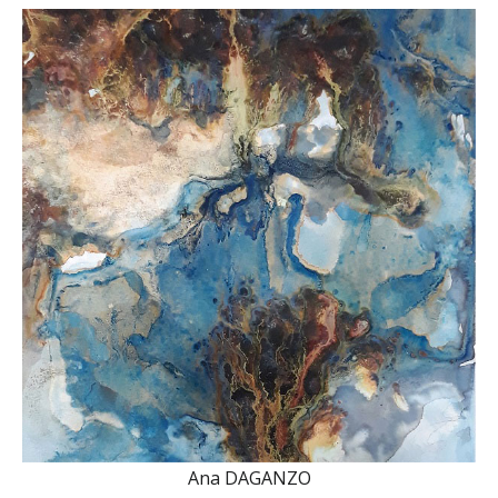
Ana DAGANZO