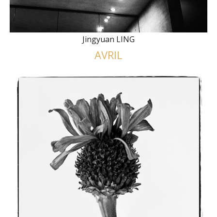
Jingyuan LING
AVRIL